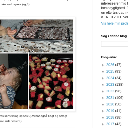
interesserer mig 
anske sødt synes jeg;0)
bæredygtighed. 
en efterårs dag 
d.16.10.2011. Ve
Vis hele min profi
Søg i denne blog
Blog-arkiv
►
2026
(47)
►
2025
(93)
►
2024
(34)
►
2023
(138)
►
2022
(98)
►
2021
(106)
►
2020
(50)
►
2019
(41)
kt(og spises;0).Vi har også bagt og smagt
►
2018
(38)
ke lade være;0)
►
2017
(43)