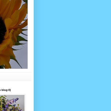
 blog:0)